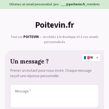
Obtenez un email personnalisé /pro : ___@
poitevin.fr
_membres
Poitevin.fr
Tout sur
POITEVIN
— Accédez à la Boutique et à vos emails
personnalisés
FR
▼
Un message ?
Prenez un instant pour nous écrire. Chaque message
reçoit une réponse personnelle.